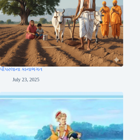
પીપરલાના કાનાભગત
July 23, 2025