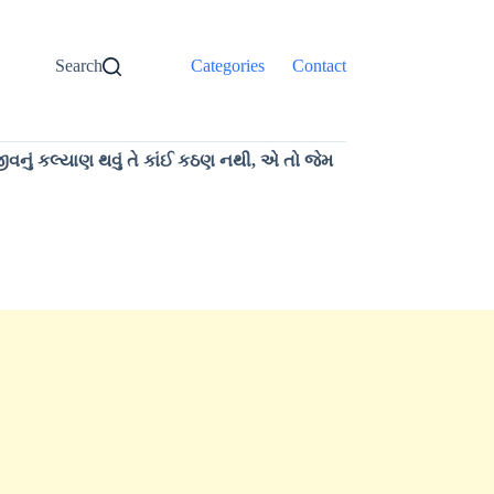
Search
Categories
Contact
જીવનું કલ્યાણ થવું તે કાંઈ કઠણ નથી, એ તો જેમ